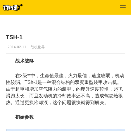
战机世界
>
游戏资料
>
正文
TSH-1
2014-02-11
战机世界
战术战略
在2级**中，生命值最佳，火力最佳，速度较弱，机动
性较弱。TSh-1是一种混合结构的双翼重型装甲攻击机。
由于超重和增加空气阻力的装甲，的爬升速度较慢，起飞
滑跑太长，而且发动机的冷却效率还不高，造成驾驶舱很
热。通过更换冷却液，这个问题很快就得到解决。
初始参数