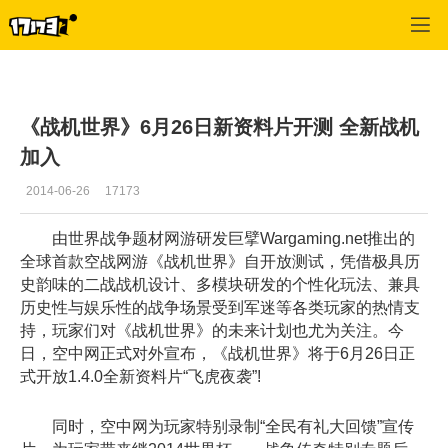
战机世界
>
最新版本
>
正文
《战机世界》6月26日新资料片开测 全新战机
加入
2014-06-26
17173
由世界战争题材网游研发巨擘Wargaming.net推出的
全球首款空战网游《战机世界》自开放测试，凭借极具历
史韵味的二战战机设计、多模块研发的个性化玩法、兼具
历史性与娱乐性的战争场景受到军迷等各类玩家的热情支
持，玩家们对《战机世界》的未来计划也尤为关注。今
日，空中网正式对外宣布，《战机世界》将于6月26日正
式开放1.4.0全新资料片“飞虎夜袭”!
同时，空中网为玩家特别录制“全民有礼大回馈”宣传