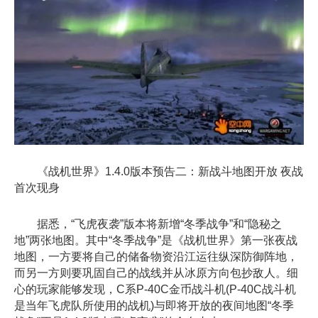
《战机世界》1.4.0版本预告二：新战斗地图开放 夜战
首次现身
据悉，“飞虎夜袭”版本将新增“冬季战争”和“隐秘之
地”两张地图。其中“冬季战争”是《战机世界》第一张夜战
地图，一方要将自己的储备物资沿江运往纵深防御阵地，
而另一方则要巩固自己的战线并从冰原方向包抄敌人。细
心的玩家能够发现，C系P-40C金币战斗机(P-40C战斗机
是当年飞虎队所使用的战机)与即将开放的夜间地图“冬季