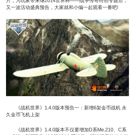
片，为玩家带来继2014世界杯——战争传奇特别专题后，
又一波活动盛典预告，大家就和小编一起观看一番吧!
《战机世界》1.4.0版本预告一：新增6架金币战机 永
久金币飞机上架
《战机世界》1.4.0版本不仅要增加D系Me.210、C系