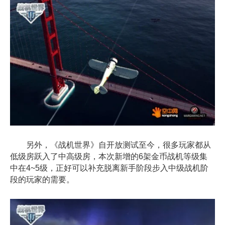
另外，《战机世界》自开放测试至今，很多玩家都从
低级房跃入了中高级房，本次新增的6架金币战机等级集
中在4~5级，正好可以补充脱离新手阶段步入中级战机阶
段的玩家的需要。