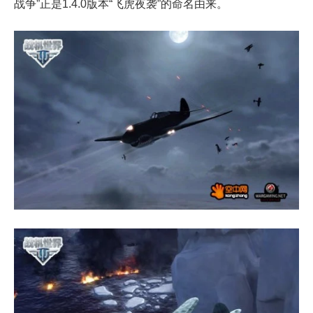
战争”正是1.4.0版本“飞虎夜袭”的命名由来。