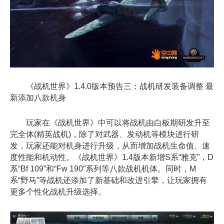
《战机世界》1.4.0版本预告三：战机研发装备调整 最
新添加八款机身
玩家在《战机世界》中可以将战机由白板期研发升至
完全体(精英战机)，除了对武器、发动机等模块进行研
发，玩家还能对机身进行升级，从而增加战机生命值、速
度性能和机动性。《战机世界》1.4版本新增S系“雅克”，D
系“Bf 109”和“Fw 190”系列等八款战机机体。同时，M
系“野马”等战机还添加了新基础和改进引擎，让玩家拥有
更多个性化战机升级选择。