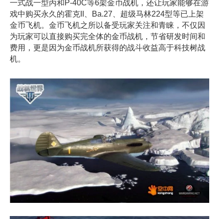
一式战一型丙和P-40C等6架金币战机，还让玩家能够在游
戏中购买永久的霍克II、Ba.27、超级马林224型等已上架
金币飞机。金币飞机之所以备受玩家关注和青睐，不仅因
为玩家可以直接购买完全体的金币战机，节省研发时间和
费用，更是因为金币战机所获得的战斗收益高于科技树战
机。