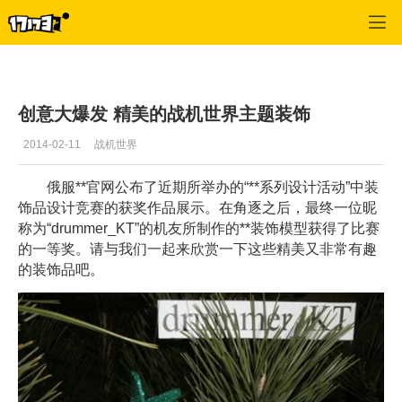
战机世界
>
首页新闻
>
正文
创意大爆发 精美的战机世界主题装饰
2014-02-11
战机世界
俄服**官网公布了近期所举办的“**系列设计活动”中装
饰品设计竞赛的获奖作品展示。在角逐之后，最终一位昵
称为“drummer_KT”的机友所制作的**装饰模型获得了比赛
的一等奖。请与我们一起来欣赏一下这些精美又非常有趣
的装饰品吧。