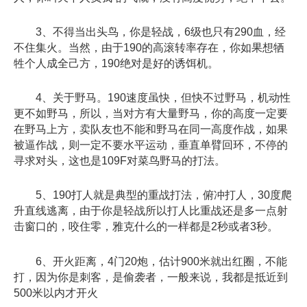
3、不得当出头鸟，你是轻战，6级也只有290血，经
不住集火。当然，由于190的高滚转率存在，你如果想牺
牲个人成全己方，190绝对是好的诱饵机。
4、关于野马。190速度虽快，但快不过野马，机动性
更不如野马，所以，当对方有大量野马，你的高度一定要
在野马上方，卖队友也不能和野马在同一高度作战，如果
被逼作战，则一定不要水平运动，垂直单臂回环，不停的
寻求对头，这也是109F对菜鸟野马的打法。
5、190打人就是典型的重战打法，俯冲打人，30度爬
升直线逃离，由于你是轻战所以打人比重战还是多一点射
击窗口的，咬住零，雅克什么的一样都是2秒或者3秒。
6、开火距离，4门20炮，估计900米就出红圈，不能
打，因为你是刺客，是偷袭者，一般来说，我都是抵近到
500米以内才开火