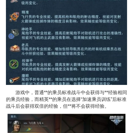
游戏中，普通**的乘员标准战斗中会获得与**经验相同
的乘员经验，而精英**的乘员在选择“加速乘员训练”后标准
战斗后会获得双倍的经验，但**将不会获得经验。