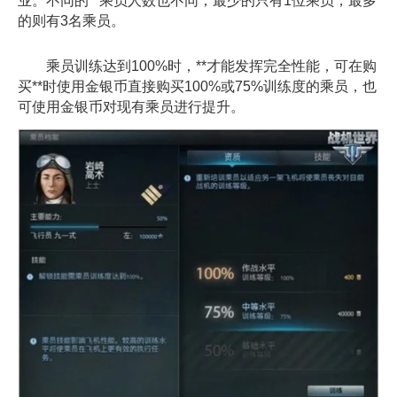
业。不同的**乘员人数也不同，最少的只有1位乘员，最多
的则有3名乘员。
乘员训练达到100%时，**才能发挥完全性能，可在购
买**时使用金银币直接购买100%或75%训练度的乘员，也
可使用金银币对现有乘员进行提升。