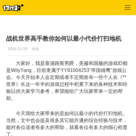
战机世界
>
游戏资料
>
正文
战机世界高手教你如何以最小代价打扫地机
2016-11-29
佚名
大家好，我是塞浦路斯男爵，美服和国服的游戏ID都
是WilyYang，目前隶属于YY81004253"帝国雄鹰"游戏公
会。今天开始本人会定期或者不定期发布一些个人在《**
世界》长达一年半的游戏过程中积累下来的各种技术和经
验以供大家学习参考，希望能给广大玩家带来一定的帮
助。
今天我给大家带来的是如何以最小的代价打扫地机。
当然，文中也会提及很多其它能共通的综合经验与技术，
能对各位读者有多大的帮助，就看各位有多大的细心程度
了。